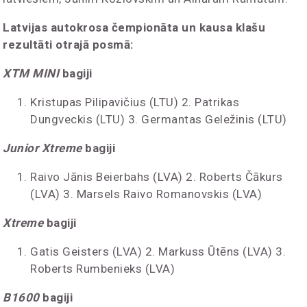
Latvijas autokrosa čempionāta un kausa klašu
rezultāti otrajā posmā:
XTM MINI
bagiji
Kristupas Pilipavičius (LTU) 2. Patrikas
Dungveckis (LTU) 3. Germantas Geležinis (LTU)
Junior Xtreme
bagiji
Raivo Jānis Beierbahs (LVA) 2. Roberts Čākurs
(LVA) 3. Marsels Raivo Romanovskis (LVA)
Xtreme
bagiji
Gatis Geisters (LVA) 2. Markuss Ūtēns (LVA) 3.
Roberts Rumbenieks (LVA)
B1600
bagiji