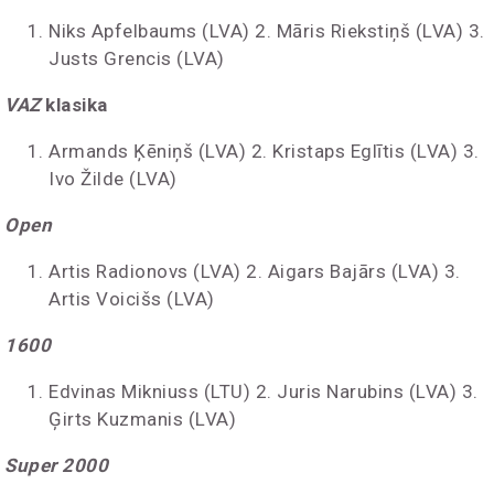
Niks Apfelbaums (LVA) 2. Māris Riekstiņš (LVA) 3.
Justs Grencis (LVA)
VAZ
klasika
Armands Ķēniņš (LVA) 2. Kristaps Eglītis (LVA) 3.
Ivo Žilde (LVA)
Open
Artis Radionovs (LVA) 2. Aigars Bajārs (LVA)
3.
Artis Voicišs (LVA)
1600
Edvinas Mikniuss (LTU) 2. Juris Narubins (LVA) 3.
Ģirts Kuzmanis (LVA)
Super 2000