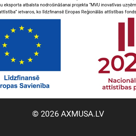
 eksporta atbalsta nodrošināšanai projekta “MVU inovatīvas uzņēm
attīstība” ietvaros, ko līdzfinansē Eiropas Reģionālās attīstības fonds
© 2026 AXMUSA.LV