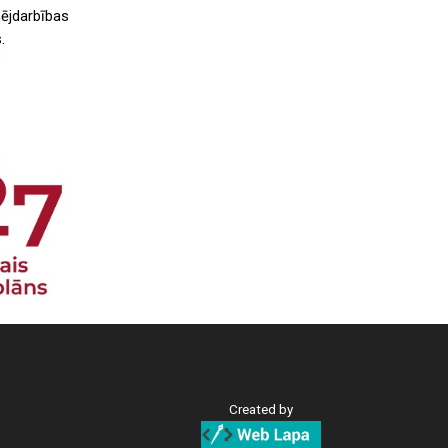
ējdarbības
.
Created by