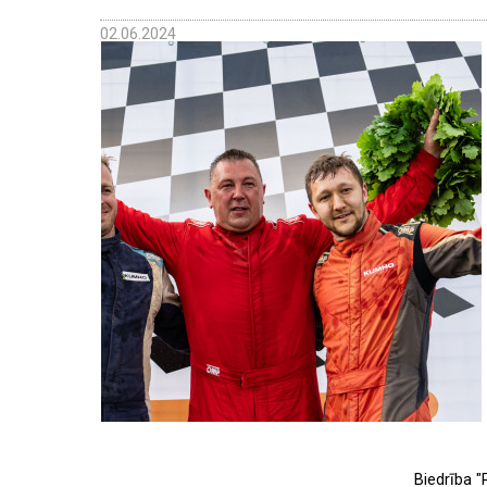
02.06.2024
Biedrība "