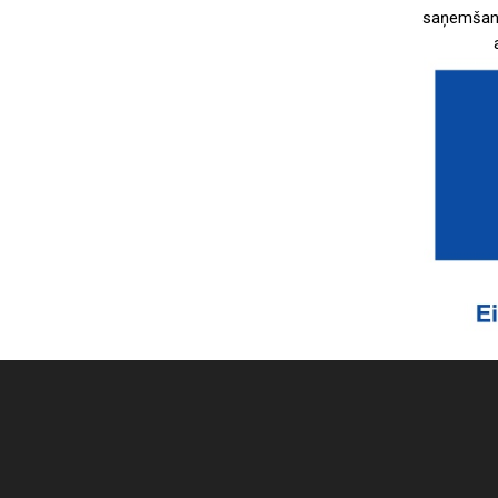
saņemšanu