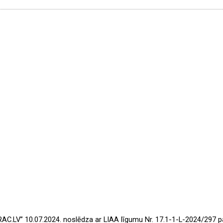
RAC.LV” 10.07.2024. noslēdza ar LIAA līgumu Nr. 17.1-1-L-2024/297 p