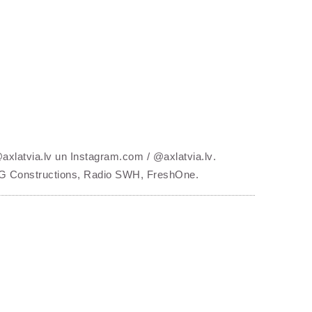
@axlatvia.lv un Instagram.com / @axlatvia.lv
.
 DG Constructions, Radio SWH, FreshOne.