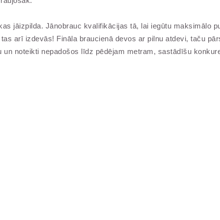
zraujošāk.”
s jāizpilda. Jānobrauc kvalifikācijas tā, lai iegūtu maksimālo
as arī izdevās! Fināla braucienā devos ar pilnu atdevi, taču pārs
 un noteikti nepadošos līdz pēdējam metram, sastādīšu konkure