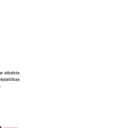
ar atbalsta
ējdarbības
.