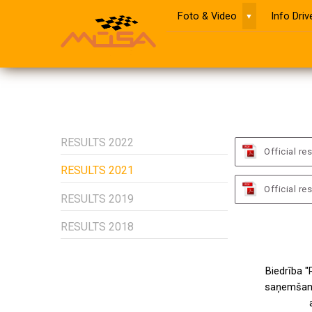
Foto & Video
Info Dri
▼
RESULTS 2022
Official r
RESULTS 2021
Official re
RESULTS 2019
RESULTS 2018
Biedrība "
saņemšanu