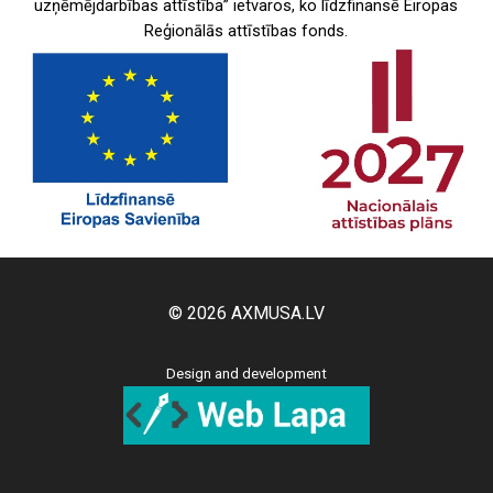
uzņēmējdarbības attīstība” ietvaros, ko līdzfinansē Eiropas
Reģionālās attīstības fonds.
© 2026 AXMUSA.LV
Design and development