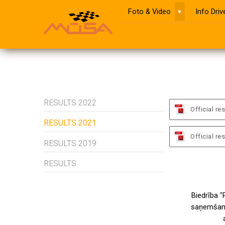
Foto & Video
Info Dri
▼
RESULTS 2022
Official r
RESULTS 2021
Official re
RESULTS 2019
RESULTS
Biedrība "
saņemšanu